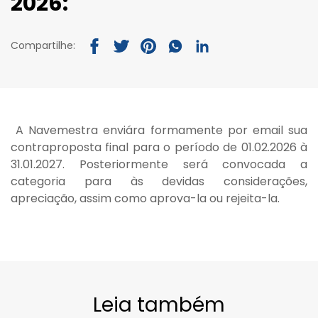
2026:
Compartilhe:
A Navemestra enviára formamente por email sua
contraproposta final para o período de 01.02.2026 à
31.01.2027. Posteriormente será convocada a
categoria para às devidas considerações,
apreciação, assim como aprova-la ou rejeita-la.
Leia também